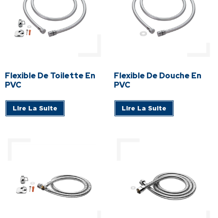
Flexible De Toilette En
Flexible De Douche En
PVC
PVC
Lire La Suite
Lire La Suite