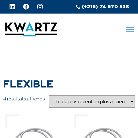
(+216) 74 670 538
FLEXIBLE
4 résultats affichés