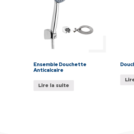
Ensemble Douchette
Douch
Anticalcaire
Lir
Lire la suite