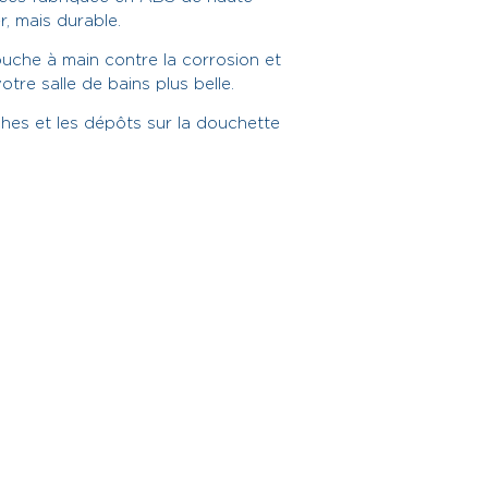
r, mais durable.
ouche à main contre la corrosion et
 votre salle de bains plus belle.
âches et les dépôts sur la douchette