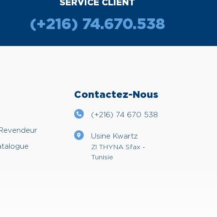
SERVICE CLIENT
(+216) 74.670.538
Contactez-Nous
(+216) 74 670 538
 Revendeur
Usine Kwartz
atalogue
ZI THYNA Sfax -
Tunisie