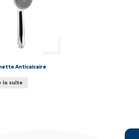
ette Anticalcaire
e la suite