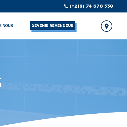
(+216) 74 670 538
Z-NOUS
DEVENIR REVENDEUR
S