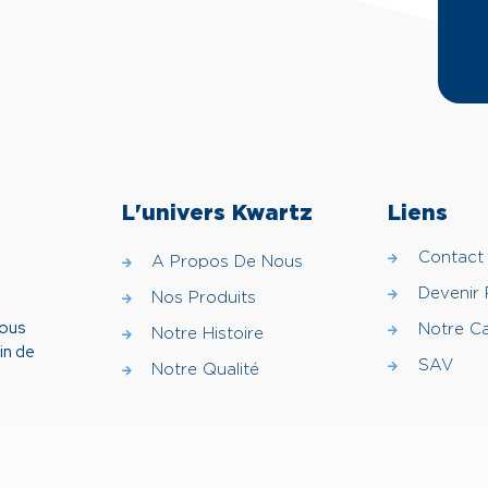
L'univers Kwartz
Liens
Contact
A Propos De Nous
Devenir
Nos Produits
vous
Notre C
Notre Histoire
in de
SAV
Notre Qualité