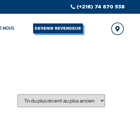
(+216) 74 670 538
Z-NOUS
DEVENIR REVENDEUR