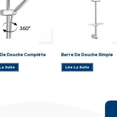
 De Douche Compléte
Barre De Douche Simple
 La Suite
Lire La Suite