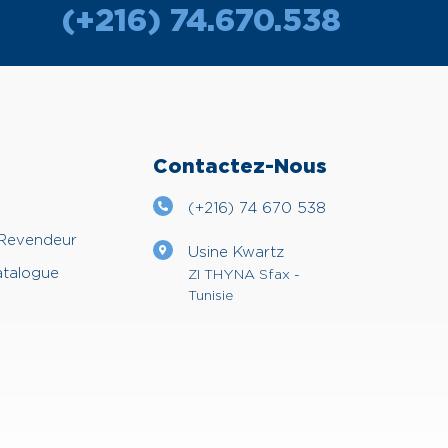
(+216) 74.670.538
Contactez-Nous
(+216) 74 670 538
 Revendeur
Usine Kwartz
atalogue
ZI THYNA Sfax -
Tunisie