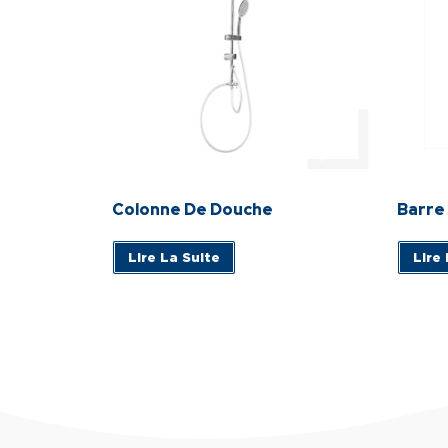
Colonne De Douche
Barre
Lire La Suite
Lire