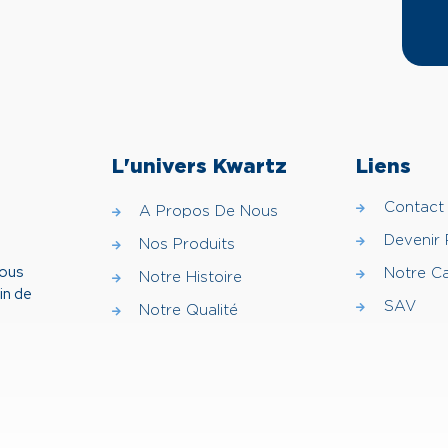
L'univers Kwartz
Liens
Contact
A Propos De Nous
Devenir
Nos Produits
vous
Notre C
Notre Histoire
in de
SAV
Notre Qualité